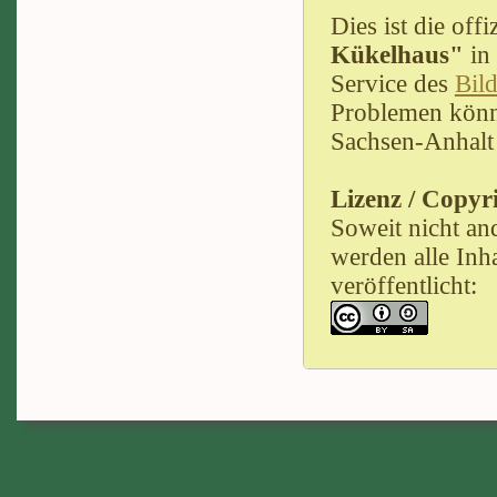
Dies ist die of
Kükelhaus"
in
Service des
Bil
Problemen könne
Sachsen-Anhalt
Lizenz / Copyr
Soweit nicht an
werden alle Inh
veröffentlicht: