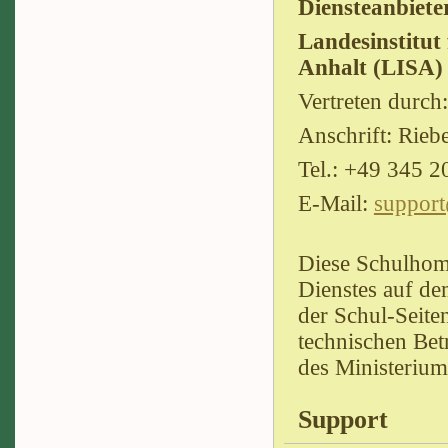
Diensteanbiet
Landesinstitut
Anhalt (LISA)
Vertreten durch
Anschrift: Rieb
Tel.: +49 345 
E-Mail:
support
Diese Schulhome
Dienstes auf de
der Schul-Seiten
technischen Bet
des Ministerium
Support